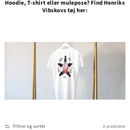
Hoodie, T-shirt eller mulepose? Find Henriks
n
Vibskovs tøj her:
:
Filtrer og sortér
0 produkter