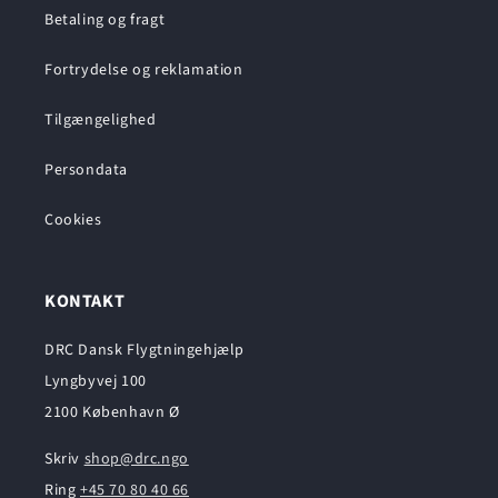
Betaling og fragt
Fortrydelse og reklamation
Tilgængelighed
Persondata
Cookies
KONTAKT
DRC Dansk Flygtningehjælp
Lyngbyvej 100
2100 København Ø
Skriv
shop@drc.ngo
Ring
+45 70 80 40 66