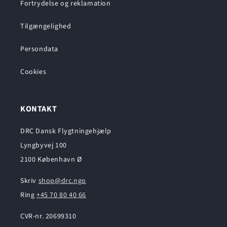
Fortrydelse og reklamation
Tilgængelighed
Persondata
Cookies
KONTAKT
DRC Dansk Flygtningehjælp
Lyngbyvej 100
2100 København Ø
Skriv
shop@drc.ngo
Ring
+45 70 80 40 66
CVR-nr. 20699310